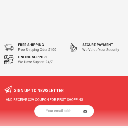
FREE SHIPPING
SECURE PAYMENT
Free Shipping Oder $100
We Value Your Security
ONLINE SUPPORT
We Have Support 24/7
SIGN UP TO NEWSLETTER
AND RECEIVE
$29
COUPON FOR FIRST SHOPPING