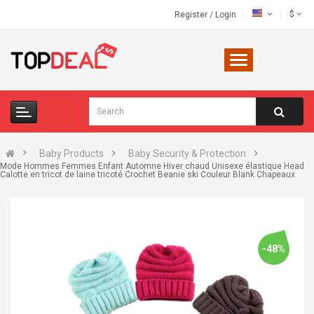
$
Register
/
Login
Baby Products
Baby Security & Protection
Mode Hommes Femmes Enfant Automne Hiver chaud Unisexe élastique Head
Calotte en tricot de laine tricoté Crochet Beanie ski Couleur Blank Chapeaux
-48%