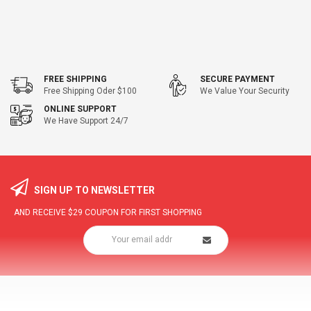
FREE SHIPPING
SECURE PAYMENT
Free Shipping Oder $100
We Value Your Security
ONLINE SUPPORT
We Have Support 24/7
SIGN UP TO NEWSLETTER
AND RECEIVE
$29
COUPON FOR FIRST SHOPPING