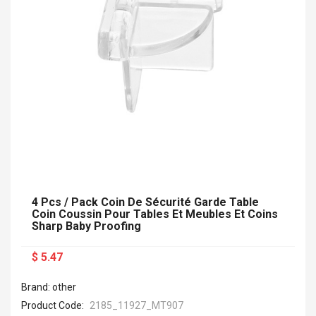
4 Pcs / Pack Coin De Sécurité Garde Table
Coin Coussin Pour Tables Et Meubles Et Coins
Sharp Baby Proofing
$ 5.47
Brand: other
Product Code:
2185_11927_MT907