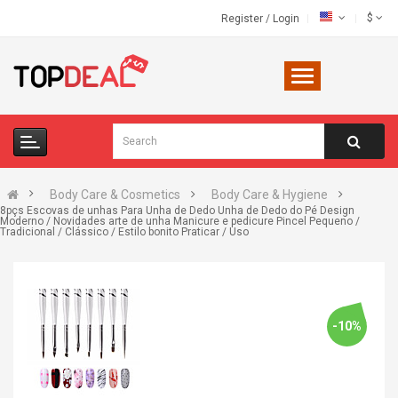
$
Register
/
Login
Body Care & Cosmetics
Body Care & Hygiene
8pçs Escovas de unhas Para Unha de Dedo Unha de Dedo do Pé Design
Moderno / Novidades arte de unha Manicure e pedicure Pincel Pequeno /
Tradicional / Clássico / Estilo bonito Praticar / Uso
-10%