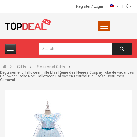
$
Register
/
Login
Gifts
Seasonal Gifts
Déguisement Halloween Fille Elsa Reine des Neiges Cosplay robe de vacances
Halloween Robe Noël Halloween Halloween Festival Bleu Rose Costumes
Carnaval