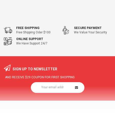
FREE SHIPPING
SECURE PAYMENT
Free Shipping Oder $100
We Value Your Security
ONLINE SUPPORT
We Have Support 24/7
SIGN UP TO NEWSLETTER
AND RECEIVE
$29
COUPON FOR FIRST SHOPPING