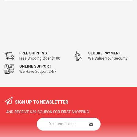
FREE SHIPPING
SECURE PAYMENT
Free Shipping Oder $100
We Value Your Security
ONLINE SUPPORT
We Have Support 24/7
SIGN UP TO NEWSLETTER
AND RECEIVE
$29
COUPON FOR FIRST SHOPPING