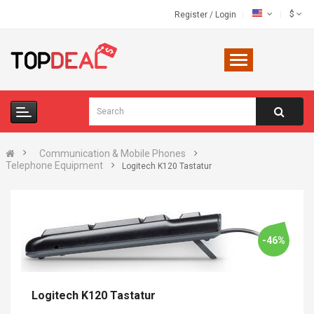
$
Register
/
Login
Communication & Mobile Phones
Telephone Equipment
Logitech K120 Tastatur
-46%
Logitech K120 Tastatur