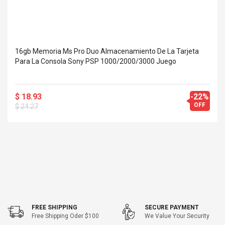
16gb Memoria Ms Pro Duo Almacenamiento De La Tarjeta
Para La Consola Sony PSP 1000/2000/3000 Juego
$ 18.93
-22%
OFF
$ 24.27
FREE SHIPPING
SECURE PAYMENT
Free Shipping Oder $100
We Value Your Security