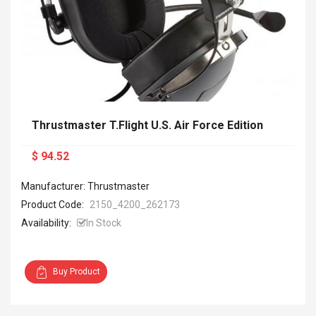
Thrustmaster T.Flight U.S. Air Force Edition
$ 94.52
Manufacturer: Thrustmaster
Product Code:
2150_4200_262173
Availability:
In Stock
Buy Product