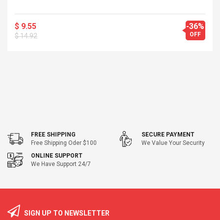
$ 9.55
-36%
OFF
$ 14.92
FREE SHIPPING
SECURE PAYMENT
Free Shipping Oder $100
We Value Your Security
ONLINE SUPPORT
We Have Support 24/7
SIGN UP TO NEWSLETTER