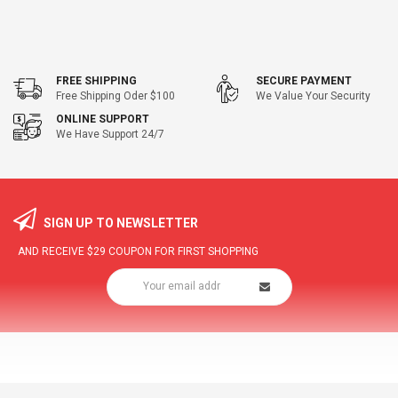
FREE SHIPPING
SECURE PAYMENT
Free Shipping Oder $100
We Value Your Security
ONLINE SUPPORT
We Have Support 24/7
SIGN UP TO NEWSLETTER
AND RECEIVE
$29
COUPON FOR FIRST SHOPPING