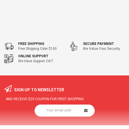
FREE SHIPPING
SECURE PAYMENT
Free Shipping Oder $100
We Value Your Security
ONLINE SUPPORT
We Have Support 24/7
SIGN UP TO NEWSLETTER
AND RECEIVE
$29
COUPON FOR FIRST SHOPPING