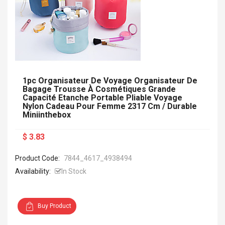
1pc Organisateur De Voyage Organisateur De
Bagage Trousse À Cosmétiques Grande
Capacité Etanche Portable Pliable Voyage
Nylon Cadeau Pour Femme 2317 Cm / Durable
Miniinthebox
$ 3.83
Product Code:
7844_4617_4938494
Availability:
In Stock
Buy Product