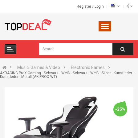
$
Register
/
Login
Music, Games & Video
Electronic Games
AKRACING ProX Gaming - Schwarz - Weiß - Schwarz - Weiß - Silber - Kunstleder -
Kunstleder - Metall (AK-PROX-WT)
-35%