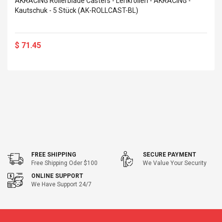
AKRACING Rollerblade Casters - Lenkrollen - AKRACING -
Kautschuk - 5 Stück (AK-ROLLCAST-BL)
$ 71.45
FREE SHIPPING
SECURE PAYMENT
Free Shipping Oder $100
We Value Your Security
ONLINE SUPPORT
We Have Support 24/7