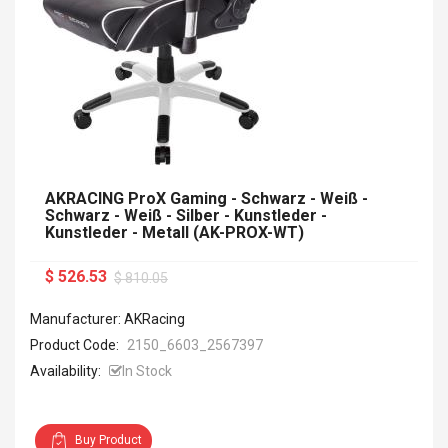
AKRACING ProX Gaming - Schwarz - Weiß -
Schwarz - Weiß - Silber - Kunstleder -
Kunstleder - Metall (AK-PROX-WT)
$ 526.53
$ 810.05
Manufacturer: AKRacing
Product Code:
2150_6603_2567397
Availability:
In Stock
Buy Product