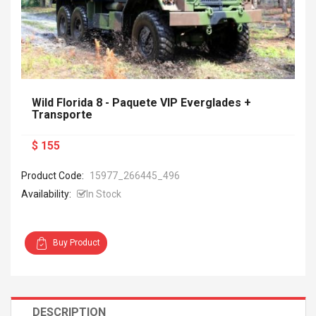
Wild Florida 8 - Paquete VIP Everglades +
Transporte
$ 155
Product Code:
15977_266445_496
Availability:
In Stock
Buy Product
DESCRIPTION