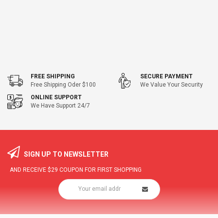
FREE SHIPPING
SECURE PAYMENT
Free Shipping Oder $100
We Value Your Security
ONLINE SUPPORT
We Have Support 24/7
SIGN UP TO NEWSLETTER
AND RECEIVE
$29
COUPON FOR FIRST SHOPPING