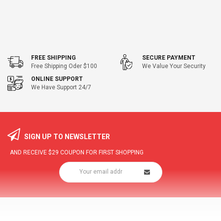
FREE SHIPPING
SECURE PAYMENT
Free Shipping Oder $100
We Value Your Security
ONLINE SUPPORT
We Have Support 24/7
SIGN UP TO NEWSLETTER
AND RECEIVE
$29
COUPON FOR FIRST SHOPPING