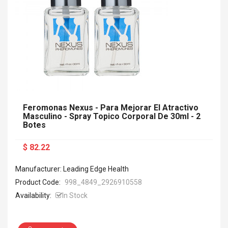
Feromonas Nexus - Para Mejorar El Atractivo
Masculino - Spray Topico Corporal De 30ml - 2
Botes
$ 82.22
Manufacturer: Leading Edge Health
Product Code:
998_4849_2926910558
Availability:
In Stock