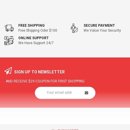
FREE SHIPPING
SECURE PAYMENT
Free Shipping Oder $100
We Value Your Security
ONLINE SUPPORT
We Have Support 24/7
SIGN UP TO NEWSLETTER
AND RECEIVE
$29
COUPON FOR FIRST SHOPPING