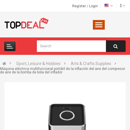
$
Register
/
Login
Sport, Leisure & Hobbies
Arts & Crafts Supplies
Máquina eléctrica multifuncional portátil de la inflación del aire del compresor
de aire de la bomba de bola del inflador