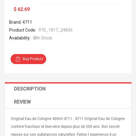
$ 62.69
Brand: 4711
Product Code:
970_1817_24836
Availability:
In Stock
Buy Product
DESCRIPTION
REVIEW
Original Eau de Cologne 400ml 4711 : 4711 Original Eau de Cologne
confere fraicheur et bien-etre depuis plus de 200 ans. Son secret
repose sur ses substances naturelles. Faites l experience d un