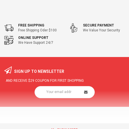
FREE SHIPPING
SECURE PAYMENT
Free Shipping Oder $100
We Value Your Security
ONLINE SUPPORT
We Have Support 24/7
SIGN UP TO NEWSLETTER
AND RECEIVE
$29
COUPON FOR FIRST SHOPPING