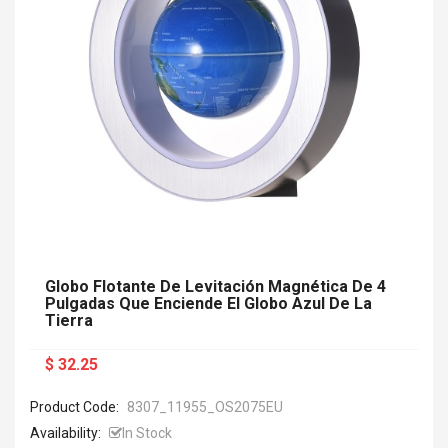
Globo Flotante De Levitación Magnética De 4
Pulgadas Que Enciende El Globo Azul De La
Tierra
$ 32.25
Product Code:
8307_11955_OS2075EU
Availability:
In Stock