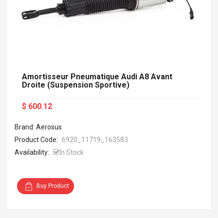
Amortisseur Pneumatique Audi A8 Avant
Droite (Suspension Sportive)
$ 600.12
Brand: Aerosus
Product Code:
6920_11719_163583
Availability:
In Stock
Buy Product