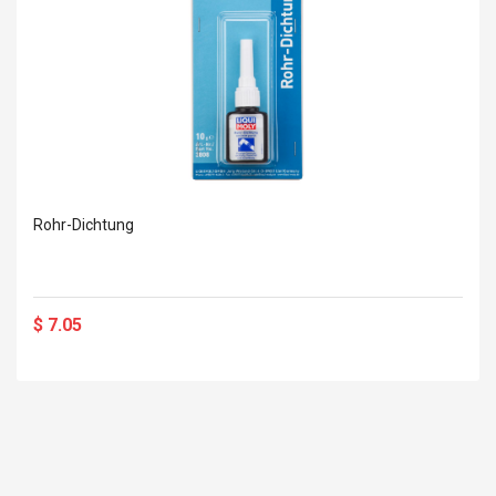
Rohr-Dichtung
$ 7.05