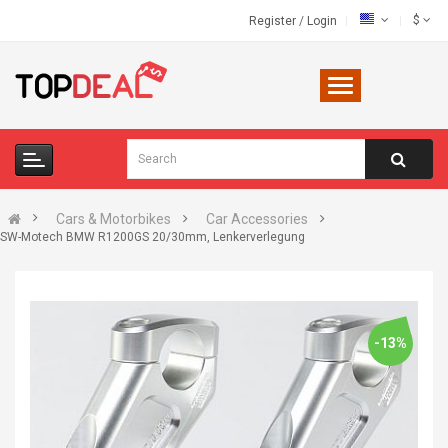
$
Register
/
Login
Cars & Motorbikes
Car Accessories
SW-Motech BMW R1200GS 20/30mm, Lenkerverlegung
-13%