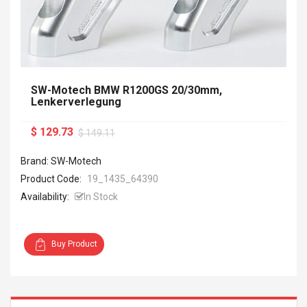
SW-Motech BMW R1200GS 20/30mm,
Lenkerverlegung
$ 129.73
$ 149.11
Brand: SW-Motech
Product Code:
19_1435_64390
Availability:
In Stock
Buy Product