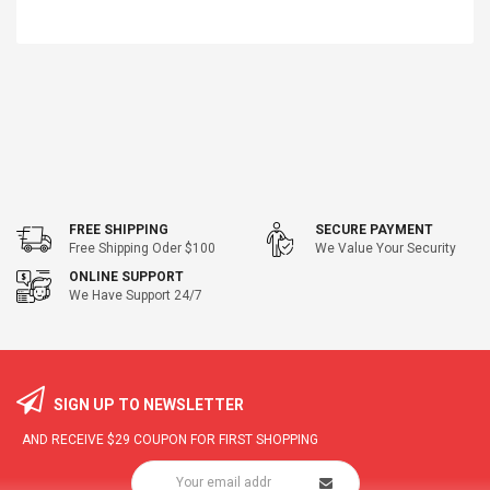
FREE SHIPPING
SECURE PAYMENT
Free Shipping Oder $100
We Value Your Security
ONLINE SUPPORT
We Have Support 24/7
SIGN UP TO NEWSLETTER
AND RECEIVE
$29
COUPON FOR FIRST SHOPPING