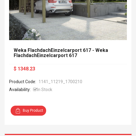
Weka FlachdachEinzelcarport 617 - Weka
FlachdachEinzelcarport 617
$ 1348.23
Product Code:
1141_11219_1700210
Availability:
In Stock
Buy Product