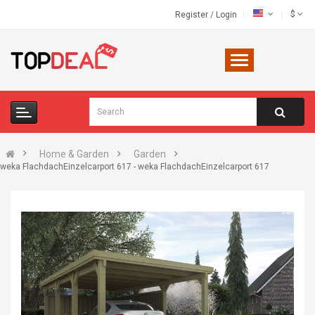
$
Register
/
Login
Home & Garden
Garden
weka FlachdachEinzelcarport 617 - weka FlachdachEinzelcarport 617