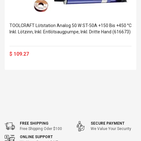
TOOLCRAFT Lötstation Analog 50 W ST-50A +150 Bis +450 °C
Inkl. Lötzinn, Inkl. Entlötsaugpumpe, Inkl. Dritte Hand (616673)
$ 109.27
FREE SHIPPING
SECURE PAYMENT
Free Shipping Oder $100
We Value Your Security
ONLINE SUPPORT