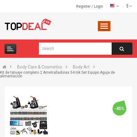
$
Register
/
Login
Body Care & Cosmetics
Body Art
Kit de tatuaje completo 2 Ametralladoras 54 Ink Set Equipo Aguja de
alimentación
-45%