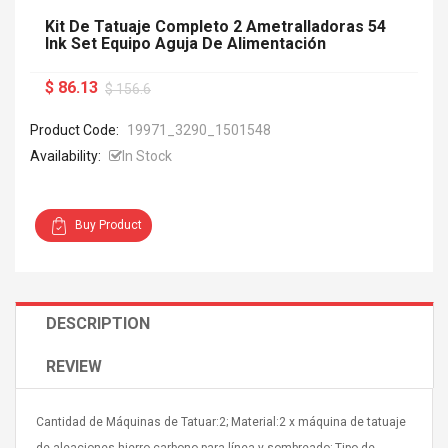
Kit De Tatuaje Completo 2 Ametralladoras 54
Ink Set Equipo Aguja De Alimentación
$ 86.13
$ 156.6
Product Code:
19971_3290_1501548
Availability:
In Stock
Buy Product
DESCRIPTION
REVIEW
Cantidad de Máquinas de Tatuar:2; Material:2 x máquina de tatuaje