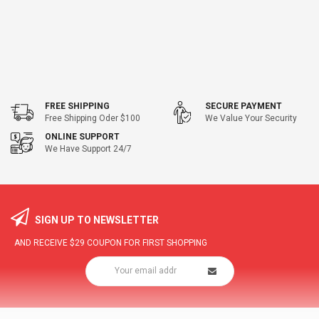
FREE SHIPPING
SECURE PAYMENT
Free Shipping Oder $100
We Value Your Security
ONLINE SUPPORT
We Have Support 24/7
SIGN UP TO NEWSLETTER
AND RECEIVE
$29
COUPON FOR FIRST SHOPPING