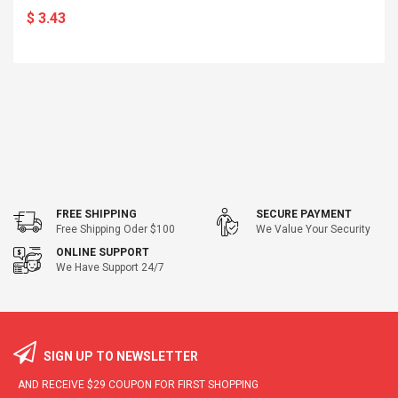
$ 3.43
FREE SHIPPING
SECURE PAYMENT
Free Shipping Oder $100
We Value Your Security
ONLINE SUPPORT
We Have Support 24/7
SIGN UP TO NEWSLETTER
AND RECEIVE
$29
COUPON FOR FIRST SHOPPING