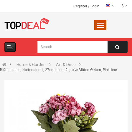
$
Register
/
Login
Home & Garden
Art & Deco
Blütenbusch, Hortensien 1, 27cm hoch, 9 große Blüten Ø 4cm, Pinktöne