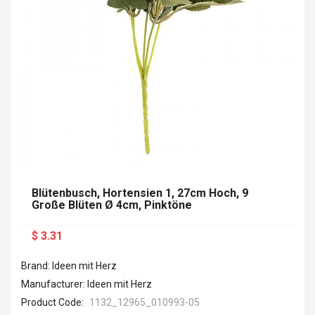
Blütenbusch, Hortensien 1, 27cm Hoch, 9
Große Blüten Ø 4cm, Pinktöne
$ 3.31
Brand: Ideen mit Herz
Manufacturer: Ideen mit Herz
Product Code:
1132_12965_010993-05