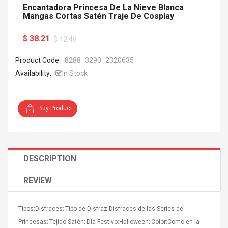
Encantadora Princesa De La Nieve Blanca
Mangas Cortas Satén Traje De Cosplay
$ 38.21
$ 42.46
Product Code:
8288_3290_2320635
Availability:
In Stock
Buy Product
DESCRIPTION
REVIEW
Tipos:Disfraces; Tipo de Disfraz:Disfraces de las Series de
Princesas; Tejido:Satén; Día Festivo:Halloween; Color:Como en la