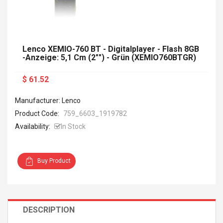
Lenco XEMIO-760 BT - Digitalplayer - Flash 8GB
-Anzeige: 5,1 Cm (2"") - Grün (XEMIO760BTGR)
$ 61.52
Manufacturer: Lenco
Product Code:
759_6603_1919782
Availability:
In Stock
Buy Product
DESCRIPTION