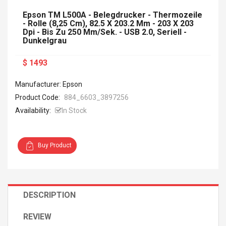
Epson TM L500A - Belegdrucker - Thermozeile
- Rolle (8,25 Cm), 82.5 X 203.2 Mm - 203 X 203
Dpi - Bis Zu 250 Mm/Sek. - USB 2.0, Seriell -
Dunkelgrau
$ 1493
Manufacturer: Epson
Product Code:
884_6603_3897256
Availability:
In Stock
Buy Product
DESCRIPTION
REVIEW