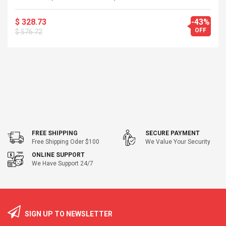
$ 328.73
-43%
OFF
$ 576.72
FREE SHIPPING
SECURE PAYMENT
Free Shipping Oder $100
We Value Your Security
ONLINE SUPPORT
We Have Support 24/7
SIGN UP TO NEWSLETTER