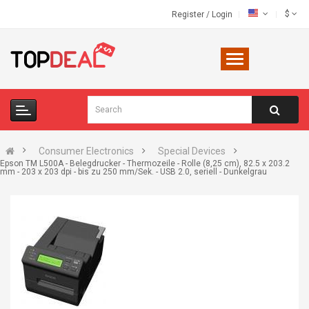
$
Register
/
Login
Consumer Electronics
Special Devices
Epson TM L500A - Belegdrucker - Thermozeile - Rolle (8,25 cm), 82.5 x 203.2
mm - 203 x 203 dpi - bis zu 250 mm/Sek. - USB 2.0, seriell - Dunkelgrau