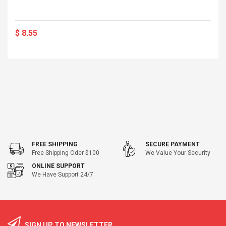
$ 8.55
FREE SHIPPING
SECURE PAYMENT
Free Shipping Oder $100
We Value Your Security
ONLINE SUPPORT
We Have Support 24/7
SIGN UP TO NEWSLETTER