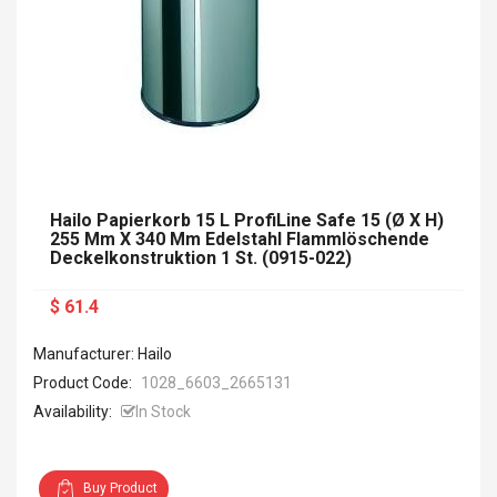
Hailo Papierkorb 15 L ProfiLine Safe 15 (Ø X H)
255 Mm X 340 Mm Edelstahl Flammlöschende
Deckelkonstruktion 1 St. (0915-022)
$ 61.4
Manufacturer: Hailo
Product Code:
1028_6603_2665131
Availability:
In Stock
Buy Product