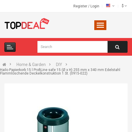
$
Register
/
Login
Home & Garden
DIY
Hailo Papierkorb 15 l ProfiLine safe 15 (Ø x H) 255 mm x 340 mm Edelstahl
Flammlöschende Deckelkonstruktion 1 St. (0915-022)