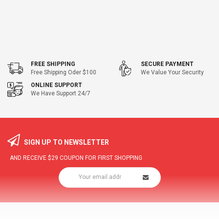
FREE SHIPPING
SECURE PAYMENT
Free Shipping Oder $100
We Value Your Security
ONLINE SUPPORT
We Have Support 24/7
SIGN UP TO NEWSLETTER
AND RECEIVE
$29
COUPON FOR FIRST SHOPPING