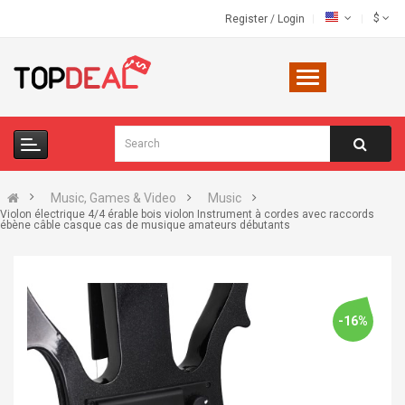
$
Register
/
Login
Music, Games & Video
Music
Violon électrique 4/4 érable bois violon Instrument à cordes avec raccords
ébène câble casque cas de musique amateurs débutants
-16%