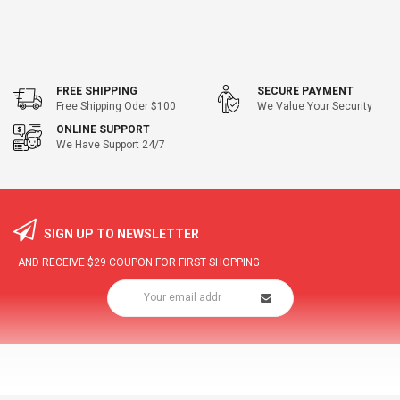
FREE SHIPPING
SECURE PAYMENT
Free Shipping Oder $100
We Value Your Security
ONLINE SUPPORT
We Have Support 24/7
SIGN UP TO NEWSLETTER
AND RECEIVE
$29
COUPON FOR FIRST SHOPPING