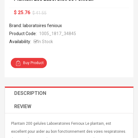
$ 25.76
$ 41.55
Brand: laboratoires fenioux
Product Code:
1005_1817_34845
Availability:
In Stock
Buy Product
DESCRIPTION
REVIEW
Plantain 200 gelules Laboeratoires Fenioux Le plantain, est
excellent pour aider au bon fonctionnement des voies respiratoires.