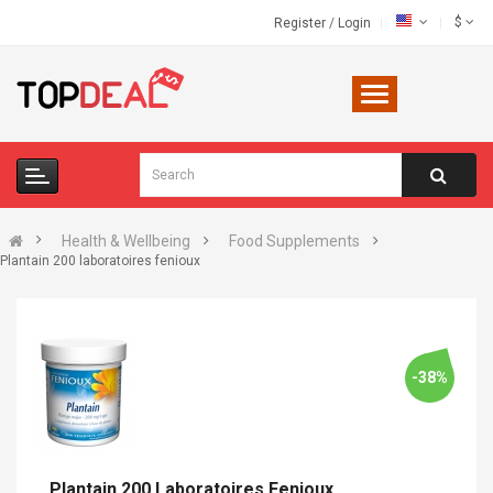
$
Register
/
Login
Health & Wellbeing
Food Supplements
Plantain 200 laboratoires fenioux
-38%
Plantain 200 Laboratoires Fenioux