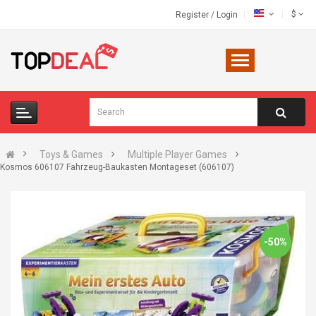
$
Register
/
Login
Toys & Games
Multiple Player Games
Kosmos 606107 Fahrzeug-Baukasten Montageset (606107)
-50%