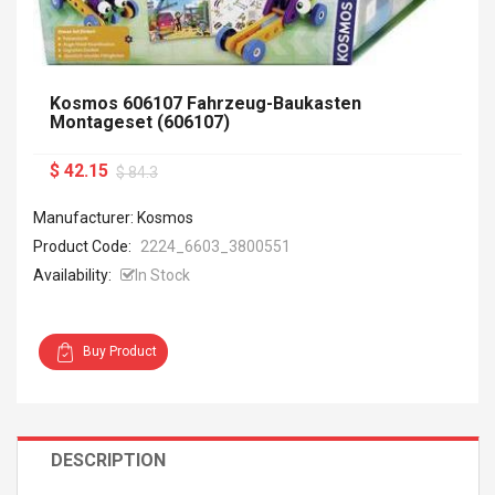
Kosmos 606107 Fahrzeug-Baukasten
Montageset (606107)
$ 42.15
$ 84.3
Manufacturer: Kosmos
Product Code:
2224_6603_3800551
Availability:
In Stock
Buy Product
DESCRIPTION