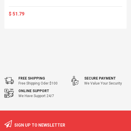
$ 51.79
FREE SHIPPING
SECURE PAYMENT
Free Shipping Oder $100
We Value Your Security
ONLINE SUPPORT
We Have Support 24/7
SIGN UP TO NEWSLETTER