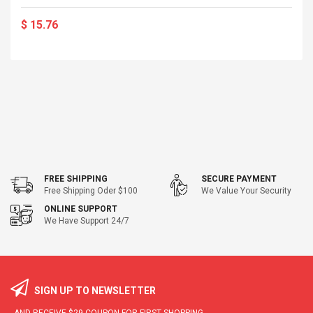
$ 15.76
FREE SHIPPING
SECURE PAYMENT
Free Shipping Oder $100
We Value Your Security
ONLINE SUPPORT
We Have Support 24/7
SIGN UP TO NEWSLETTER