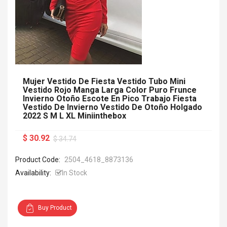
Mujer Vestido De Fiesta Vestido Tubo Mini
Vestido Rojo Manga Larga Color Puro Frunce
Invierno Otoño Escote En Pico Trabajo Fiesta
Vestido De Invierno Vestido De Otoño Holgado
2022 S M L XL Miniinthebox
$ 30.92
$ 34.74
Product Code:
2504_4618_8873136
Availability:
In Stock
Buy Product