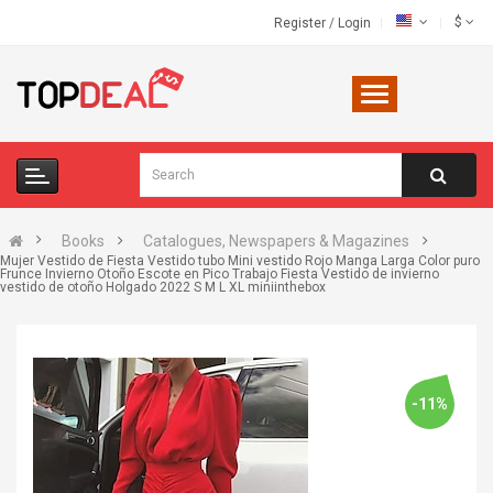
$
Register
/
Login
Books
Catalogues, Newspapers & Magazines
Mujer Vestido de Fiesta Vestido tubo Mini vestido Rojo Manga Larga Color puro
Frunce Invierno Otoño Escote en Pico Trabajo Fiesta Vestido de invierno
vestido de otoño Holgado 2022 S M L XL miniinthebox
-11%