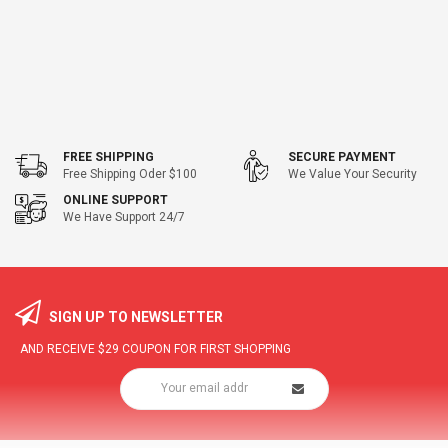
FREE SHIPPING
SECURE PAYMENT
Free Shipping Oder $100
We Value Your Security
ONLINE SUPPORT
We Have Support 24/7
SIGN UP TO NEWSLETTER
AND RECEIVE
$29
COUPON FOR FIRST SHOPPING