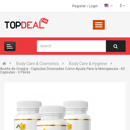
$
Register
/
Login
Body Care & Cosmetics
Body Care & Hygiene
Aceite de Onagra - Capsulas Disenadas Como Ayuda Para la Menopausia - 60
Capsulas - 3 Packs