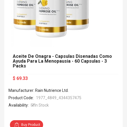
Aceite De Onagra - Capsulas Disenadas Como
Ayuda Para La Menopausia - 60 Capsulas - 3
Packs
$ 69.33
Manufacturer: Rain Nutrience Ltd.
Product Code:
1977_4849_4344357475
Availability:
In Stock
Buy Product