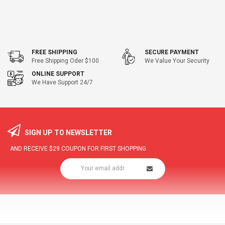
FREE SHIPPING
SECURE PAYMENT
Free Shipping Oder $100
We Value Your Security
ONLINE SUPPORT
We Have Support 24/7
SIGN UP TO NEWSLETTER
AND RECEIVE
$29
COUPON FOR FIRST SHOPPING