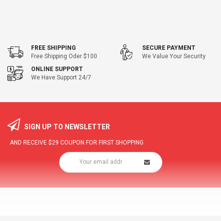
FREE SHIPPING
SECURE PAYMENT
Free Shipping Oder $100
We Value Your Security
ONLINE SUPPORT
We Have Support 24/7
SIGN UP TO NEWSLETTER
AND RECEIVE
$29
COUPON FOR FIRST SHOPPING