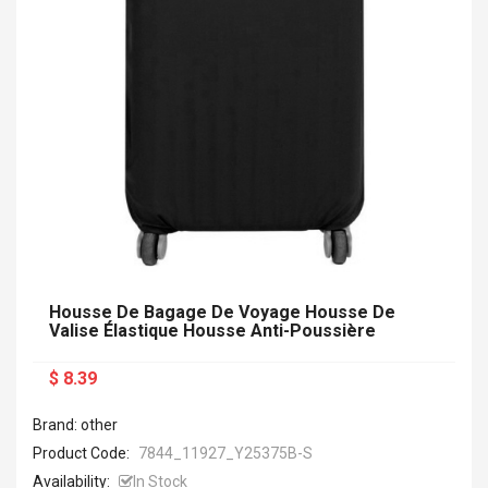
Housse De Bagage De Voyage Housse De
Valise Élastique Housse Anti-Poussière
$ 8.39
Brand: other
Product Code:
7844_11927_Y25375B-S
Availability:
In Stock