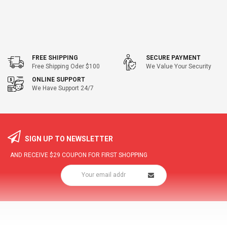
FREE SHIPPING
SECURE PAYMENT
Free Shipping Oder $100
We Value Your Security
ONLINE SUPPORT
We Have Support 24/7
SIGN UP TO NEWSLETTER
AND RECEIVE
$29
COUPON FOR FIRST SHOPPING