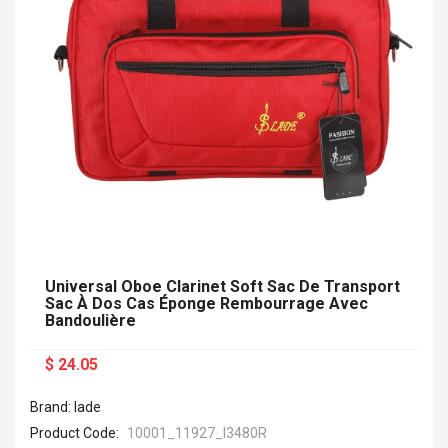
Universal Oboe Clarinet Soft Sac De Transport
Sac À Dos Cas Éponge Rembourrage Avec
Bandoulière
$ 24.05
Brand: lade
Product Code:
10001_11927_I3480R