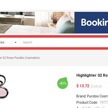
ter 02 Rose Purobio Cosmetics
Highlighter 02 R
-41%
$ 13.72
$ 23.25
Brand: Purobio Cosm
Product Code:
1977