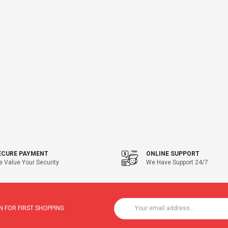
ECURE PAYMENT
ONLINE SUPPORT
 Value Your Security
We Have Support 24/7
 FOR FIRST SHOPPING