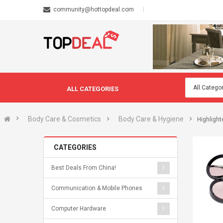
community@hottopdeal.com
ALL CATEGORIES
Body Care & Cosmetics
Body Care & Hygiene
Highligh
CATEGORIES
Best Deals From China!
Communication & Mobile Phones
Computer Hardware