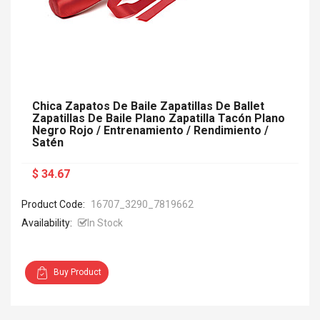
Chica Zapatos De Baile Zapatillas De Ballet
Zapatillas De Baile Plano Zapatilla Tacón Plano
Negro Rojo / Entrenamiento / Rendimiento /
Satén
$ 34.67
Product Code:
16707_3290_7819662
Availability:
In Stock
Buy Product