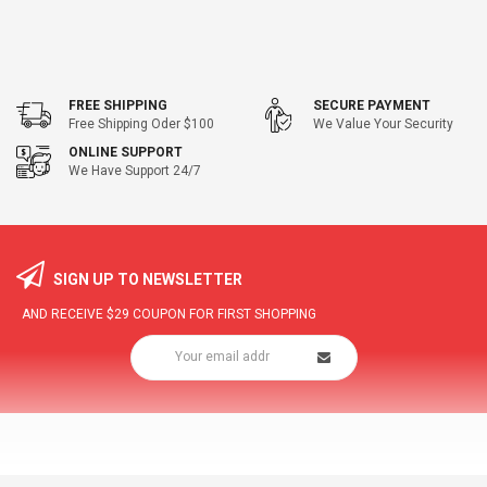
FREE SHIPPING
SECURE PAYMENT
Free Shipping Oder $100
We Value Your Security
ONLINE SUPPORT
We Have Support 24/7
SIGN UP TO NEWSLETTER
AND RECEIVE
$29
COUPON FOR FIRST SHOPPING