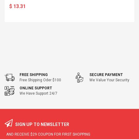
$ 13.31
FREE SHIPPING
SECURE PAYMENT
Free Shipping Oder $100
We Value Your Security
ONLINE SUPPORT
We Have Support 24/7
SIGN UP TO NEWSLETTER
AND RECEIVE
$29
COUPON FOR FIRST SHOPPING