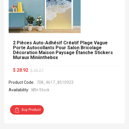
2 Pièces Auto-Adhésif Créatif Plage Vague
Porte Autocollants Pour Salon Bricolage
Décoration Maison Paysage Étanche Stickers
Muraux Miniinthebox
$ 28.92
$ 35.27
Product Code:
708_4617_8510923
Availability:
In Stock
Buy Product