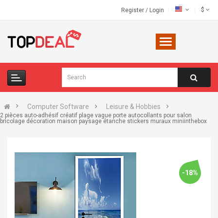
$
Register
/
Login
Computer Software
Leisure & Hobbies
2 pièces auto-adhésif créatif plage vague porte autocollants pour salon
bricolage décoration maison paysage étanche stickers muraux miniinthebox
-18%