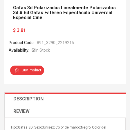
Gafas 3d Polarizadas Linealmente Polarizados
3d A 6d Gafas Estéreo Espectáculo Universal
Especial Cine
$ 3.81
Product Code:
891_3290_2219215
Availability:
In Stock
Buy Product
DESCRIPTION
REVIEW
Tipo:Gafas 3D; Sexo:Unisex; Color de marco:Negro; Color del