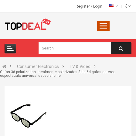
$
Register
/
Login
Consumer Electronics
TV & Video
Gafas 3d polarizadas linealmente polarizados 3d a 6d gafas estéreo
espectáculo universal especial cine