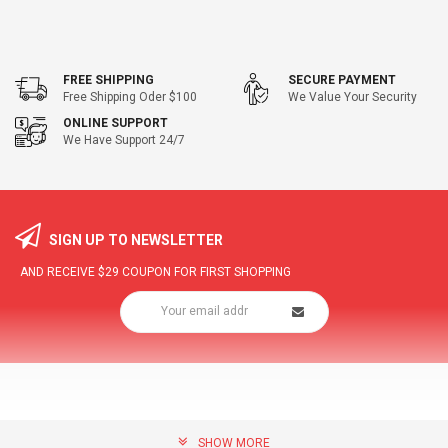
FREE SHIPPING
SECURE PAYMENT
Free Shipping Oder $100
We Value Your Security
ONLINE SUPPORT
We Have Support 24/7
SIGN UP TO NEWSLETTER
AND RECEIVE
$29
COUPON FOR FIRST SHOPPING
SHOW MORE