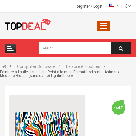
$
Register
/
Login
Computer Software
Leisure & Hobbies
Peinture à l'huile Hang-peint Peint à la main Format Horizontal Animaux
Moderne Rideau (sans cadre) Lightinthebox
-44%