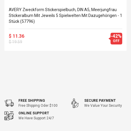
AVERY Zweckform Stickerspielbuch, DIN A5, Meerjungfrau
Stickeralbum Mit Jeweils 5 Spielwelten Mit Dazugehörigen - 1
Stück (57796)
$ 11.36
-42%
OFF
$ 19.59
FREE SHIPPING
SECURE PAYMENT
Free Shipping Oder $100
We Value Your Security
ONLINE SUPPORT
We Have Support 24/7