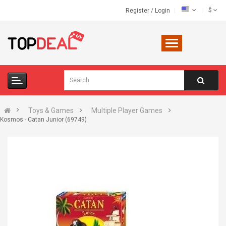
$
Register
/
Login
Toys & Games
Multiple Player Games
Kosmos - Catan Junior (69749)