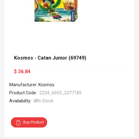
Kosmos - Catan Junior (69749)
$ 36.84
Manufacturer: Kosmos
Product Code:
2224_6603_2377185
Availability:
In Stock
Buy Product