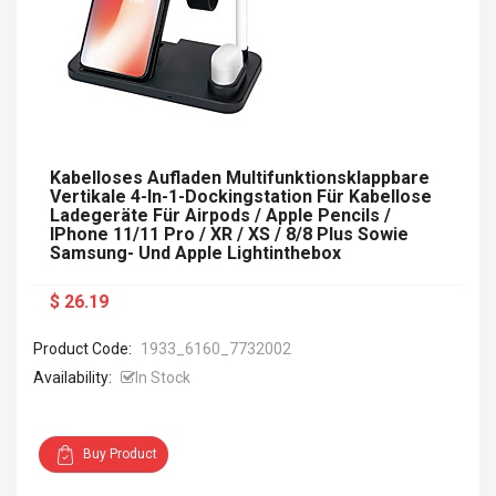
Kabelloses Aufladen Multifunktionsklappbare
Vertikale 4-In-1-Dockingstation Für Kabellose
Ladegeräte Für Airpods / Apple Pencils /
IPhone 11/11 Pro / XR / XS / 8/8 Plus Sowie
Samsung- Und Apple Lightinthebox
$ 26.19
Product Code:
1933_6160_7732002
Availability:
In Stock
Buy Product