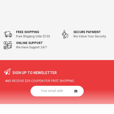
FREE SHIPPING
SECURE PAYMENT
Free Shipping Oder $100
We Value Your Security
ONLINE SUPPORT
We Have Support 24/7
SIGN UP TO NEWSLETTER
AND RECEIVE
$29
COUPON FOR FIRST SHOPPING