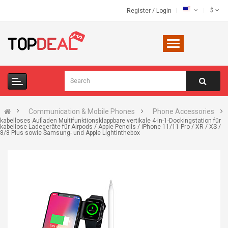
$
Register
/
Login
Communication & Mobile Phones
Phone Accessories
kabelloses Aufladen Multifunktionsklappbare vertikale 4-in-1-Dockingstation für
kabellose Ladegeräte für Airpods / Apple Pencils / iPhone 11/11 Pro / XR / XS /
8/8 Plus sowie Samsung- und Apple Lightinthebox