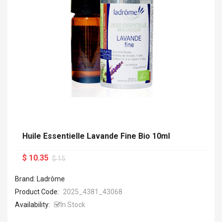
Huile Essentielle Lavande Fine Bio 10ml
$ 10.35
$ 15
Brand: Ladrôme
Product Code:
2025_4381_43068
Availability:
In Stock