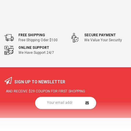
FREE SHIPPING
SECURE PAYMENT
Free Shipping Oder $100
We Value Your Security
ONLINE SUPPORT
We Have Support 24/7
SIGN UP TO NEWSLETTER
AND RECEIVE
$29
COUPON FOR FIRST SHOPPING