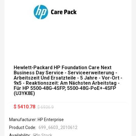
Hewlett-Packard HP Foundation Care Next
Business Day Service - Serviceerweiterung -
Arbeitszeit Und Ersatzteile - 5 Jahre - Vor-Ort -
9x5 - Reaktionszeit: Am Nächsten Arbeitstag -
Für HP 5500-48G-4SFP, 5500-48G-PoE+-4SFP
(U3YK8E)
$ 5410.78
$ 6936.9
Manufacturer: HP Enterprise
Product Code:
699_6603_2010612
Availability:
In Stock