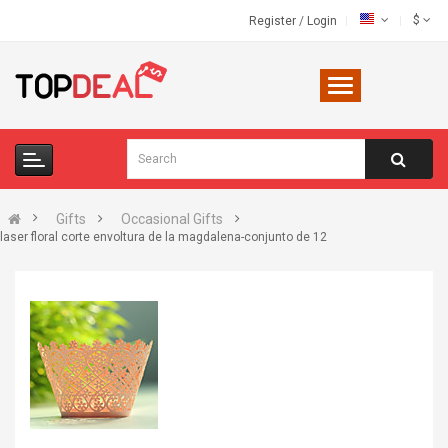
$
Register
/
Login
Gifts
Occasional Gifts
laser floral corte envoltura de la magdalena-conjunto de 12