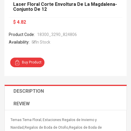
Laser Floral Corte Envoltura De La Magdalena-
Conjunto De 12
$ 4.82
Product Code:
18300_3290_824806
Availability:
In Stock
Buy Product
DESCRIPTION
REVIEW
Temas:Tema Floral; Estaciones:Regalos de Invierno y
Navidad,Regalos de Boda de Otoño,Regalos de Boda de