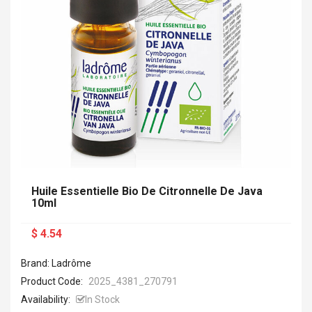
Huile Essentielle Bio De Citronnelle De Java
10ml
$ 4.54
Brand: Ladrôme
Product Code:
2025_4381_270791
Availability:
In Stock