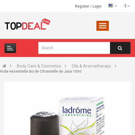
$
Register
/
Login
Body Care & Cosmetics
Oils & Aromatherapy
Huile essentielle bio de Citronnelle de Java 10ml