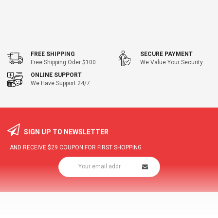
FREE SHIPPING
SECURE PAYMENT
Free Shipping Oder $100
We Value Your Security
ONLINE SUPPORT
We Have Support 24/7
SIGN UP TO NEWSLETTER
AND RECEIVE
$29
COUPON FOR FIRST SHOPPING