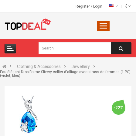
$
Register
/
Login
Clothing & Accessories
Jewellery
Eau élégant Drop-Forme Slivery collier d'alliage avec strass de femmes (1 PC)
(violet, bleu)
-22%