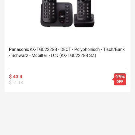
Panasonic KX-TGC222GB - DECT - Polyphonisch - Tisch/Bank
- Schwarz - Mobilteil - LCD (KX-TGC222GB SZ)
$ 43.4
-29%
OFF
$ 61.13