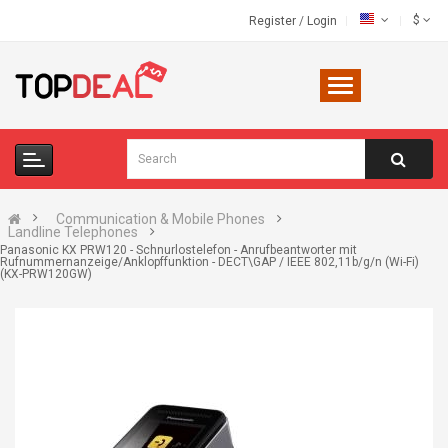
$
Register
/
Login
Communication & Mobile Phones
Landline Telephones
Panasonic KX PRW120 - Schnurlostelefon - Anrufbeantworter mit
Rufnummernanzeige/Anklopffunktion - DECT\GAP / IEEE 802,11b/g/n (Wi-Fi)
(KX-PRW120GW)