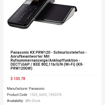
Panasonic KX PRW120 - Schnurlostelefon -
Anrufbeantworter Mit
Rufnummernanzeige/Anklopffunktion -
DECT\GAP / IEEE 802,11b/g/n (Wi-Fi) (KX-
PRW120GW)
$ 103.78
Manufacturer: Panasonic
Product Code:
1923_6603_1942376
Availability:
In Stock