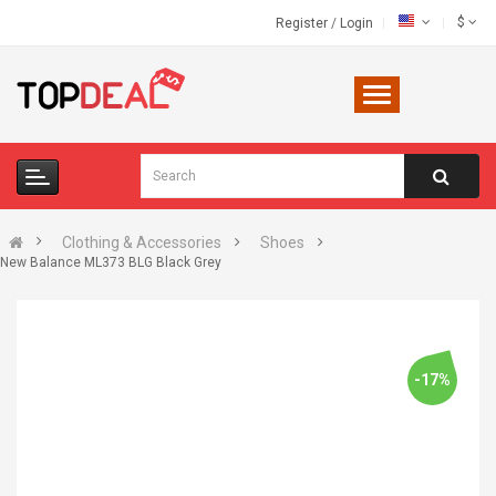
$
Register
/
Login
Clothing & Accessories
Shoes
New Balance ML373 BLG Black Grey
-17%