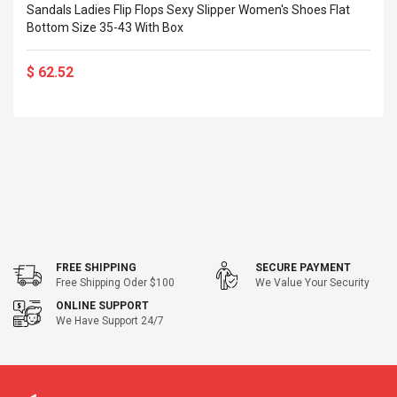
Sandals Ladies Flip Flops Sexy Slipper Women's Shoes Flat
Bottom Size 35-43 With Box
$ 62.52
FREE SHIPPING
SECURE PAYMENT
Free Shipping Oder $100
We Value Your Security
ONLINE SUPPORT
We Have Support 24/7