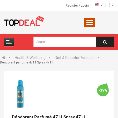
$
Register
/
Login
Health & Wellbeing
Diet & Diabetic Products
Déodorant parfumé 4711 Spray 4711
-39%
Déodorant Parfumé 4711 Spray 4711