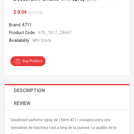
$ 8.04
$ 13.18
Brand: 4711
Product Code:
970_1817_24647
Availability:
In Stock
Buy Product
DESCRIPTION
REVIEW
Deodorant parfume spray de 150ml 4711 vousprocurera une
sensation de fraicheur tout a long de la journee. La qualite de la