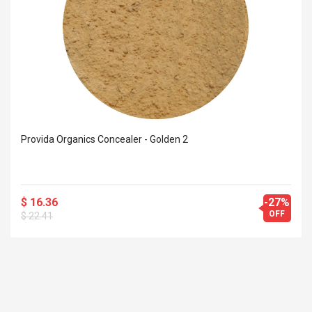
Provida Organics Concealer - Golden 2
$ 16.36
-27%
OFF
$ 22.41